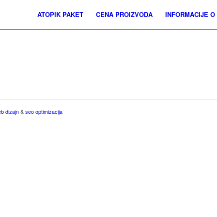
ATOPIK PAKET
CENA PROIZVODA
INFORMACIJE O
b dizajn
&
seo optimizacija