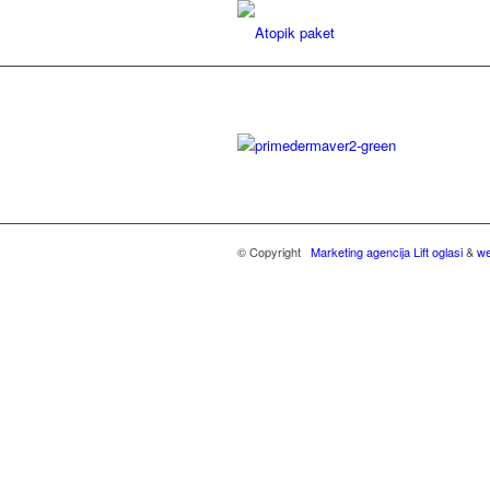
© Copyright
Marketing agencija Lift oglasi
&
we