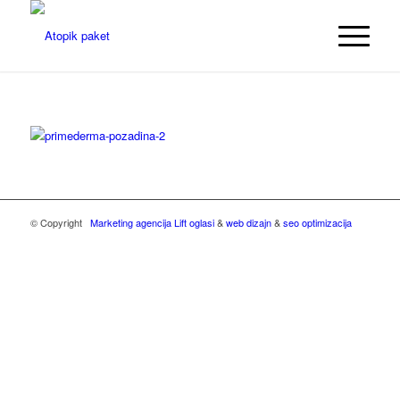
© Copyright
Marketing agencija Lift oglasi
&
web dizajn
&
seo optimizacija