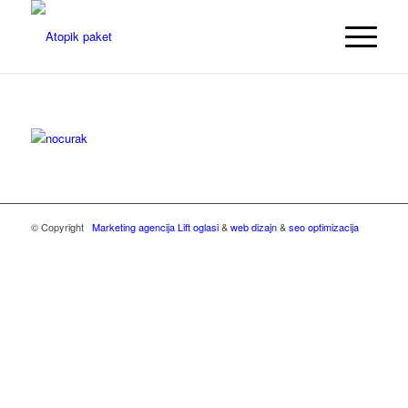
© Copyright
Marketing agencija Lift oglasi
&
web dizajn
&
seo optimizacija